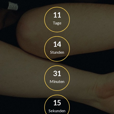
13
Tage
16
Stunden
36
Minuten
18
Sekunden