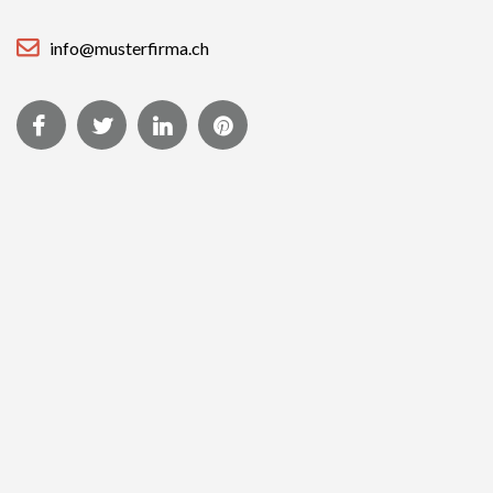
info@musterfirma.ch