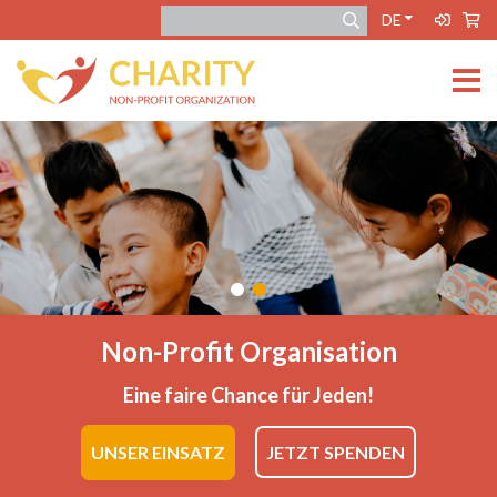
DE
Non-Profit Organisation
Eine faire Chance für Jeden!
UNSER EINSATZ
JETZT SPENDEN