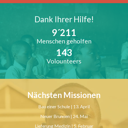
Dank Ihrer Hilfe!
9´211
Menschen geholfen
143
Volounteers
Nächsten Missionen
Bau einer Schule | 13. April
Neuer Brunnen | 24. Mai
Lieferung Medizin | 5. Februar