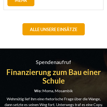
MEHR
ALLE UNSERE EINSÄTZE
Spendenaufruf
Finanzierung zum Bau einer
Schule
Wo:
Moma, Mosambik
Wehmütig lief ihm eine rhetorische Frage über die Wange,
dann setzte es seinen Weg fort. Unterwegs traf es eine Copy.